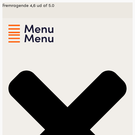
Videre
Fremragende 4,6 ud af 5.0
til
indhold