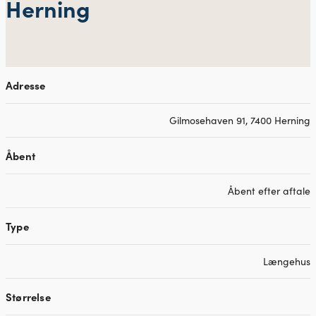
Herning
Adresse
Gilmosehaven 91, 7400 Herning
Åbent
Åbent efter aftale
Type
Længehus
Størrelse