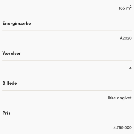
2
185 m
Energimærke
A2020
Værelser
4
Billede
Ikke angivet
Pris
4.799.000