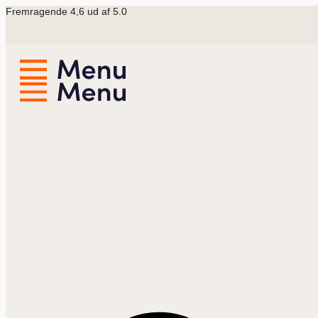
Videre
Fremragende 4,6 ud af 5.0
til
indhold