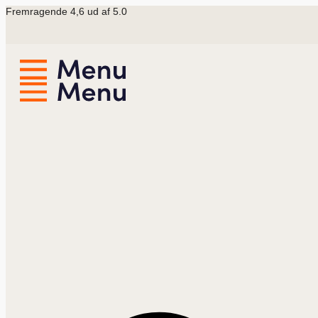
Videre
Fremragende 4,6 ud af 5.0
til
indhold