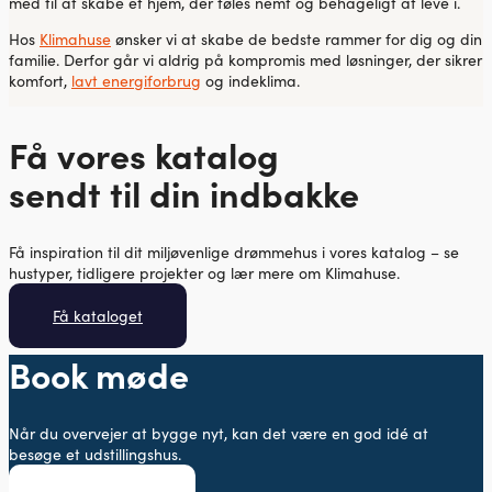
med til at skabe et hjem, der føles nemt og behageligt at leve i.
Hos
Klimahuse
ønsker vi at skabe de bedste rammer for dig og din
familie. Derfor går vi aldrig på kompromis med løsninger, der sikrer
komfort,
lavt energiforbrug
og indeklima.
Få vores katalog
sendt til din indbakke
Få inspiration til dit miljøvenlige drømmehus i vores katalog – se
hustyper, tidligere projekter og lær mere om Klimahuse.
Få kataloget
Book møde
Når du overvejer at bygge nyt, kan det være en god idé at
besøge et udstillingshus.