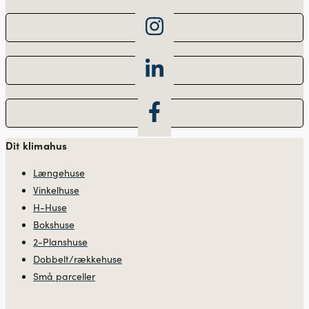
Dit klimahus
Længehuse
Vinkelhuse
H-Huse
Bokshuse
2-Planshuse
Dobbelt/rækkehuse
Små parceller