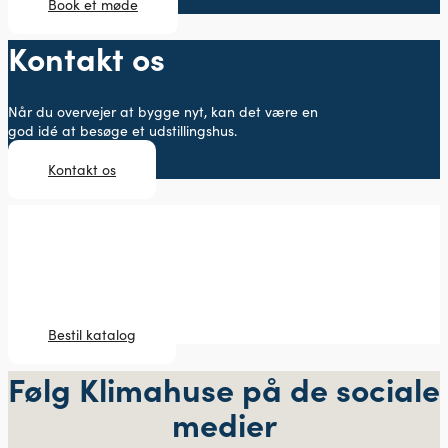
Book et møde
Kontakt os
Når du overvejer at bygge nyt, kan det være en
god idé at besøge et udstillingshus.
Kontakt os
Bestil katalog
Når du overvejer at bygge nyt, kan det være en god idé at
besøge et udstillingshus.
Bestil katalog
Følg Klimahuse på de sociale
medier