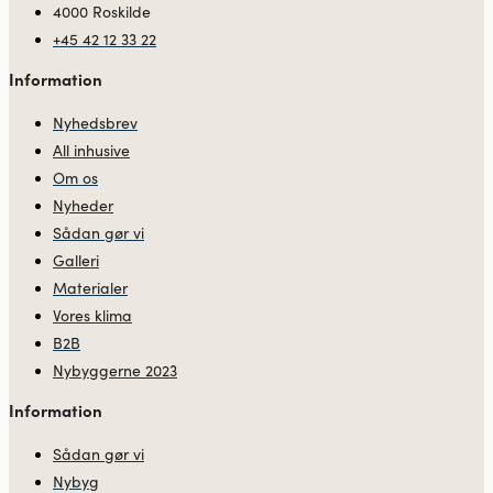
4000 Roskilde
+45 42 12 33 22
Information
Nyhedsbrev
All inhusive
Om os
Nyheder
Sådan gør vi
Galleri
Materialer
Vores klima
B2B
Nybyggerne 2023
Information
Sådan gør vi
Nybyg