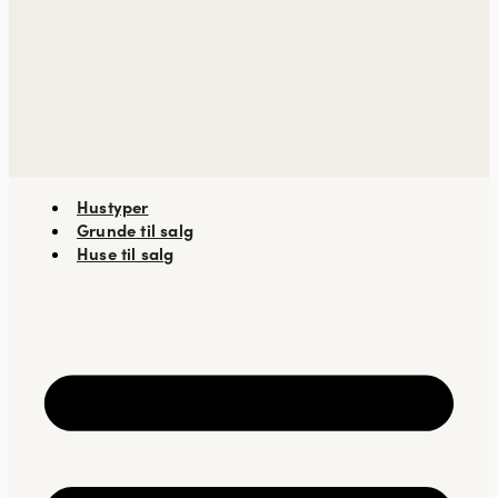
Hustyper
Grunde til salg
Huse til salg