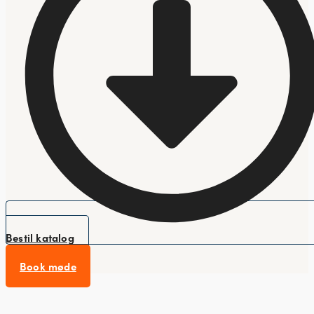
Bestil katalog
Book møde