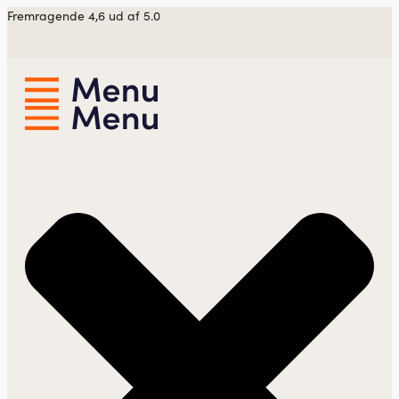
Videre
Fremragende 4,6 ud af 5.0
til
indhold