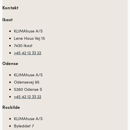
Kontakt
Ikast
KLIMAhuse A/S
Lene Haus Vej 15
7430 Ikast
+45 42 12 33 22
Odense
KLIMAhuse A/S
Odensevej 95
5260 Odense S
+45 42 12 33 22
Roskilde
KLIMAhuse A/S
Byleddet 7