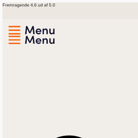
Videre
Fremragende 4,6 ud af 5.0
til
indhold