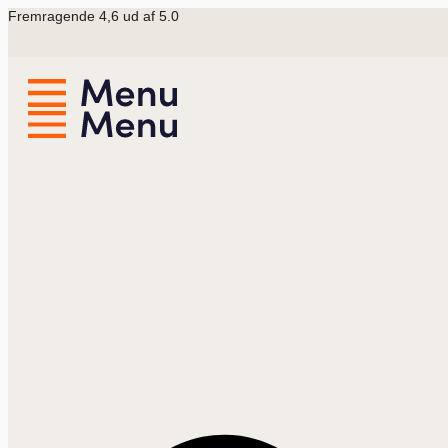
Videre
Fremragende 4,6 ud af 5.0
til
indhold