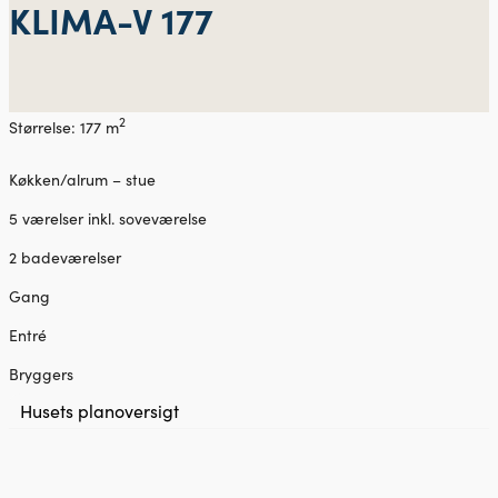
KLIMA-V 177
2
Størrelse: 177 m
Køkken/alrum – stue
5 værelser inkl. soveværelse
2 badeværelser
Gang
Entré
Bryggers