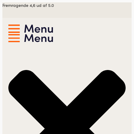
Videre
Fremragende 4,6 ud af 5.0
til
indhold