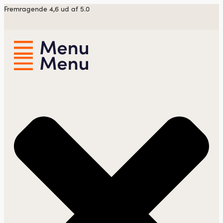
Videre
Fremragende 4,6 ud af 5.0
til
indhold