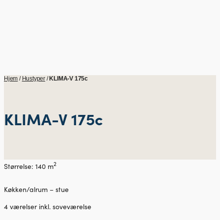
Hjem
/
Hustyper
/
KLIMA-V 175c
KLIMA-V 175c
2
Størrelse: 140 m
Køkken/alrum – stue
4 værelser inkl. soveværelse