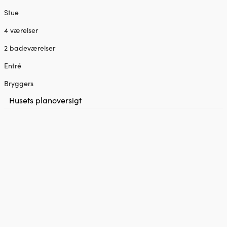
Stue
4 værelser
2 badeværelser
Entré
Bryggers