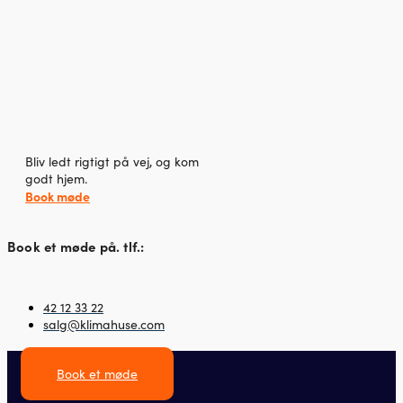
Bliv ledt rigtigt på vej, og kom
godt hjem.
Book møde
Book et møde på. tlf.:
42 12 33 22
salg@klimahuse.com
Book et møde