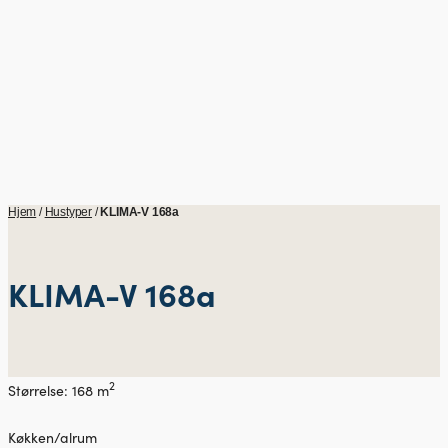
Hjem
/
Hustyper
/
KLIMA-V 168a
KLIMA-V 168a
2
Størrelse: 168 m
Køkken/alrum