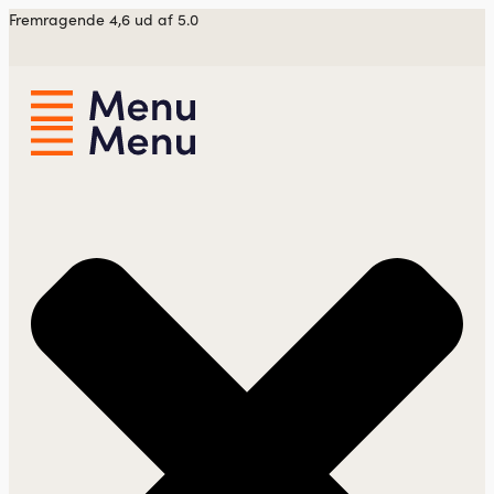
Videre
Fremragende 4,6 ud af 5.0
til
indhold