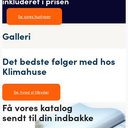
inkluderet i prisen
Se vores hustyper
Galleri
Det bedste følger med hos
Klimahuse
Se, hvad vi tilbyder
Få vores katalog
sendt til din indbakke