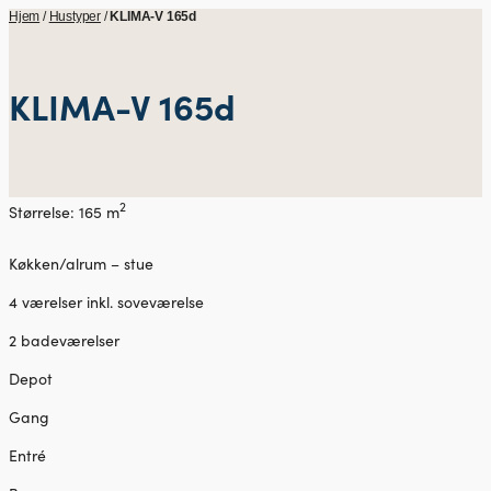
Hjem
/
Hustyper
/
KLIMA-V 165d
KLIMA-V 165d
2
Størrelse: 165 m
Køkken/alrum – stue
4 værelser inkl. soveværelse
2 badeværelser
Depot
Gang
Entré