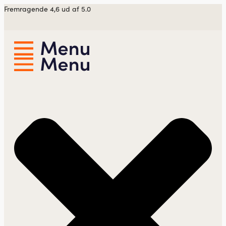
Videre
Fremragende 4,6 ud af 5.0
til
indhold