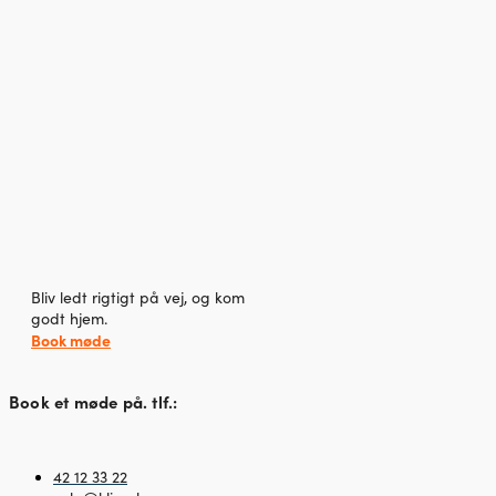
Bliv ledt rigtigt på vej, og kom
godt hjem.
Book møde
Book et møde på. tlf.:
42 12 33 22