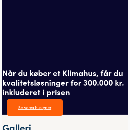
Når du køber et Klimahus, får du
kvalitetsløsninger for 300.000 kr.
inkluderet i prisen
Se vores hustyper
Galleri