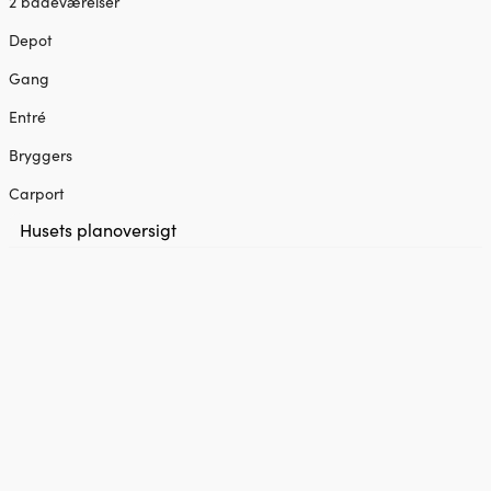
2 badeværelser
Depot
Gang
Entré
Bryggers
Carport