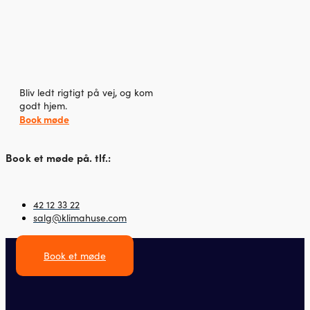
Bliv ledt rigtigt på vej, og kom
godt hjem.
Book møde
Book et møde på. tlf.:
42 12 33 22
salg@klimahuse.com
Book et møde