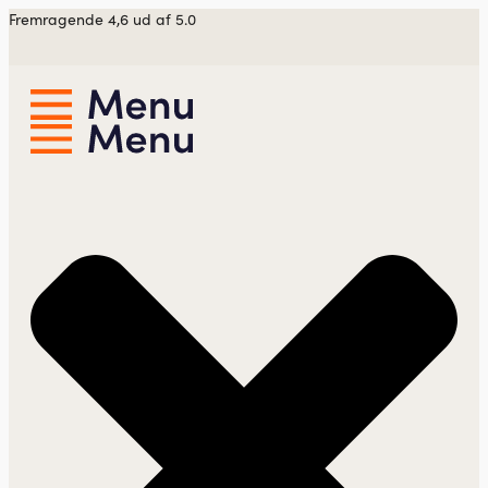
Videre
Fremragende 4,6 ud af 5.0
til
indhold