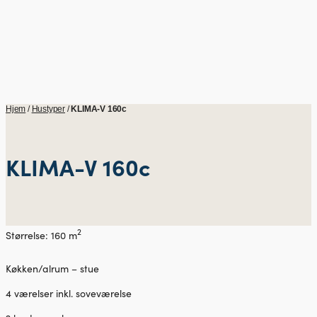
Hjem
/
Hustyper
/
KLIMA-V 160c
KLIMA-V 160c
2
Størrelse: 160 m
Køkken/alrum – stue
4 værelser inkl. soveværelse