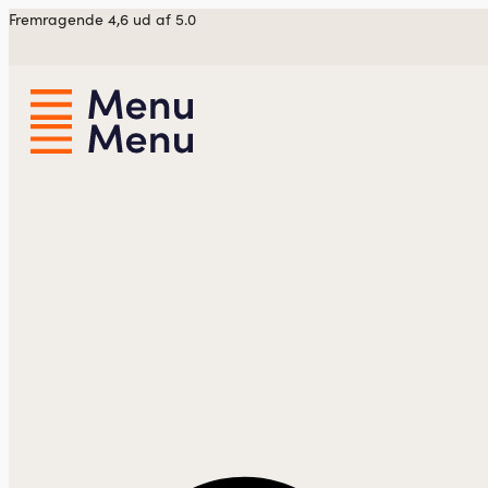
Videre
Fremragende 4,6 ud af 5.0
til
indhold