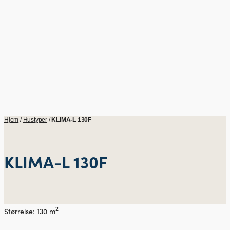
Hjem
/
Hustyper
/
KLIMA-L 130F
KLIMA-L 130F
2
Størrelse: 130 m