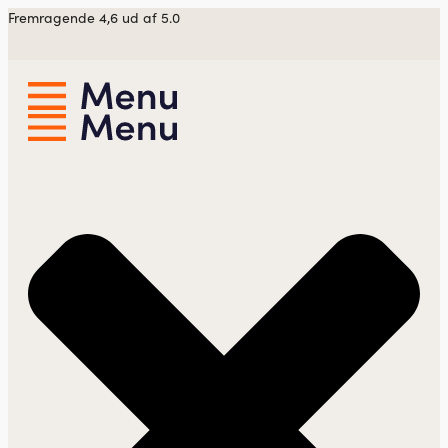
Videre
Fremragende 4,6 ud af 5.0
til
indhold