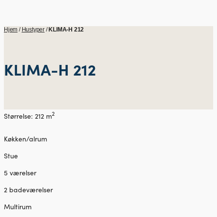
Hjem
/
Hustyper
/
KLIMA-H 212
KLIMA-H 212
2
Størrelse: 212 m
Køkken/alrum
Stue
5 værelser
2 badeværelser
Multirum