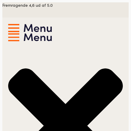
Videre
Fremragende 4,6 ud af 5.0
til
indhold