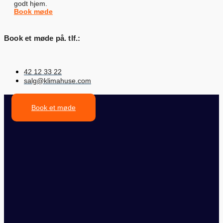
godt hjem.
Book møde
Book et møde på. tlf.:
42 12 33 22
salg@klimahuse.com
Book et møde