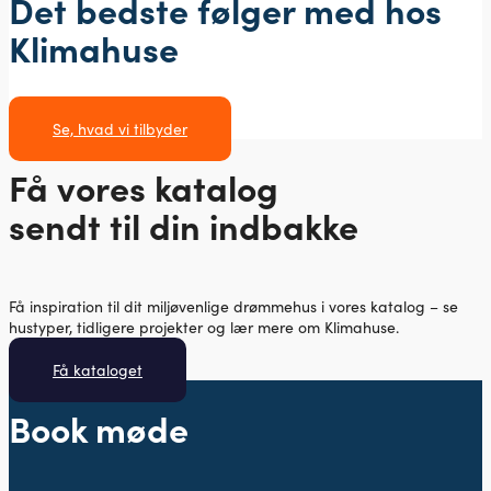
Det bedste følger med hos
Klimahuse
Se, hvad vi tilbyder
Få vores katalog
sendt til din indbakke
Få inspiration til dit miljøvenlige drømmehus i vores katalog – se
hustyper, tidligere projekter og lær mere om Klimahuse.
Få kataloget
Book møde