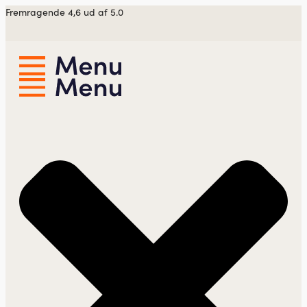
Videre
Fremragende 4,6 ud af 5.0
til
indhold