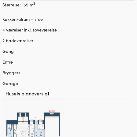
2
Størrelse: 165 m
Køkken/alrum – stue
4 værelser inkl. soveværelse
2 badeværelser
Gang
Entré
Bryggers
Garage