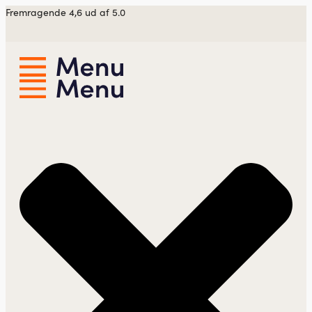
Videre
Fremragende 4,6 ud af 5.0
til
indhold