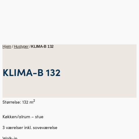
Hjem
/
Hustyper
/
KLIMA-B 132
KLIMA-B 132
2
Størrelse: 132 m
Køkken/alrum – stue
3 værelser inkl. soveværelse
Walk-in