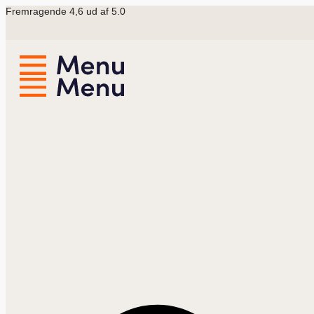
Videre
Fremragende 4,6 ud af 5.0
til
indhold