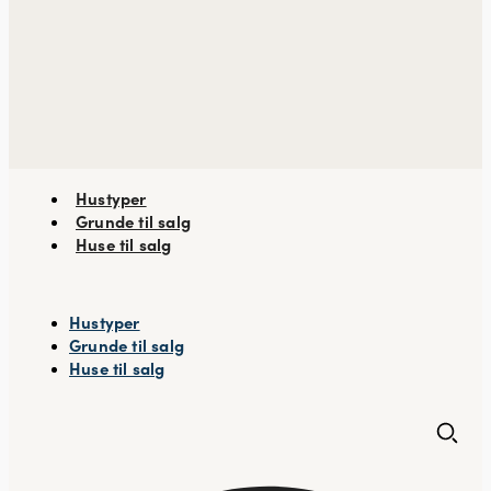
Hustyper
Grunde til salg
Huse til salg
Hustyper
Grunde til salg
Huse til salg