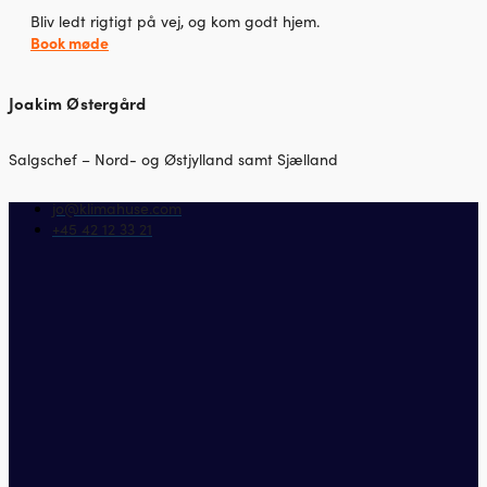
Bliv ledt rigtigt på vej, og kom godt hjem.
Book møde
Joakim Østergård
Salgschef – Nord- og Østjylland samt Sjælland
jo@klimahuse.com
+45 42 12 33 21