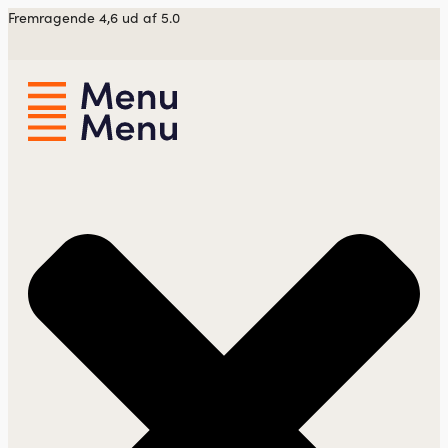
Videre
Fremragende 4,6 ud af 5.0
til
indhold