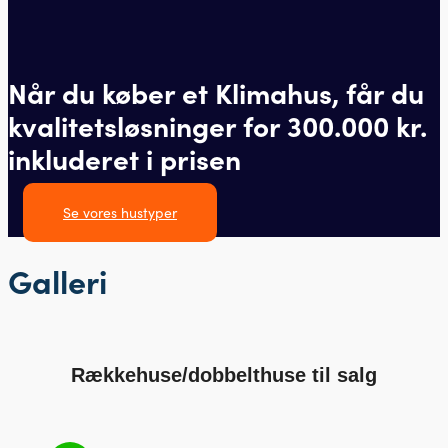
Når du køber et Klimahus, får du
kvalitetsløsninger for 300.000 kr.
inkluderet i prisen
Se vores hustyper
Galleri
Rækkehuse/dobbelthuse til salg