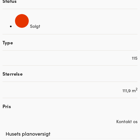
Status
Solgt
Type
115
Størrelse
2
111,9 m
Pris
Kontakt os