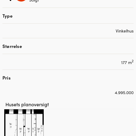
Type
Vinkelhus
Størrelse
2
177 m
Pris
4.995.000