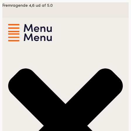
Videre
Fremragende 4,6 ud af 5.0
til
indhold