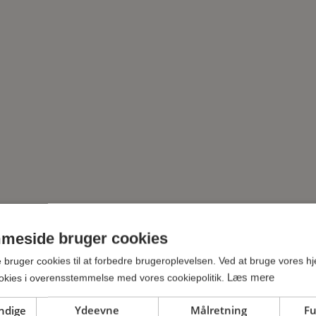
meside bruger cookies
ruger cookies til at forbedre brugeroplevelsen. Ved at bruge vores h
Læs mere
cookies i overensstemmelse med vores cookiepolitik.
ndige
Ydeevne
Målretning
Fu