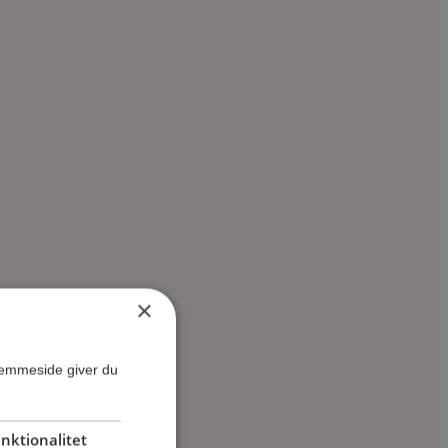
×
jemmeside giver du
nktionalitet