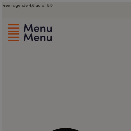
Videre
Fremragende 4,6 ud af 5.0
til
indhold