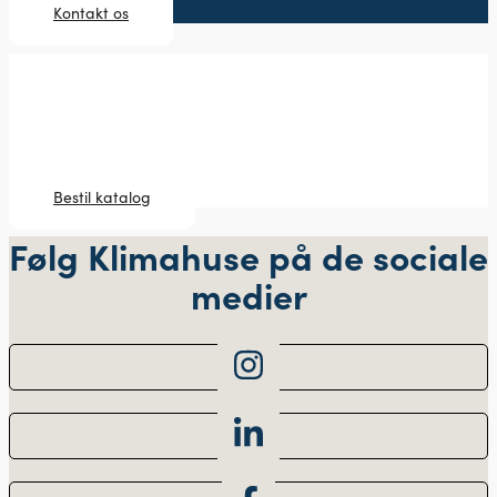
Kontakt os
Bestil katalog
Når du overvejer at bygge nyt, kan det være en god idé at
besøge et udstillingshus.
Bestil katalog
Følg Klimahuse på de sociale
medier