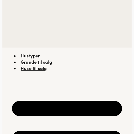
Hustyper
Grunde til salg
Huse til salg