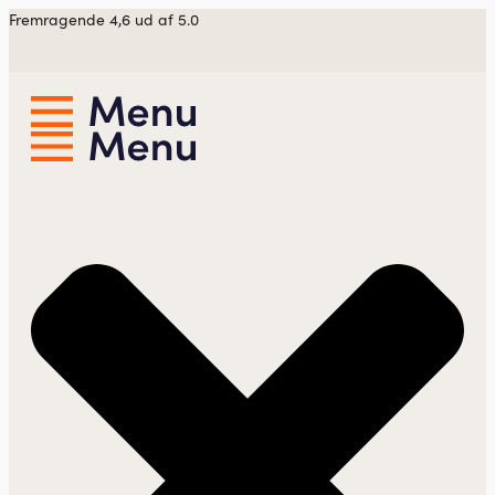
Videre
Fremragende 4,6 ud af 5.0
til
indhold