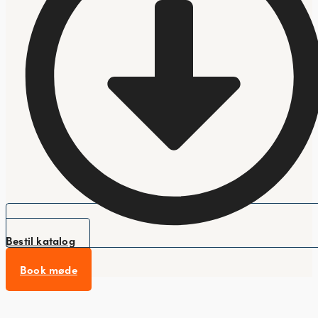
Bestil katalog
Book møde