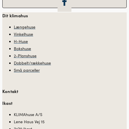
Dit klimahus
Længehuse
Vinkelhuse
H-Huse
Bokshuse
2-Planshuse
Dobbelt/rækkehuse
Små parceller
Kontakt
Ikast
KLIMAhuse A/S
Lene Haus Vej 15
7430 Ikast