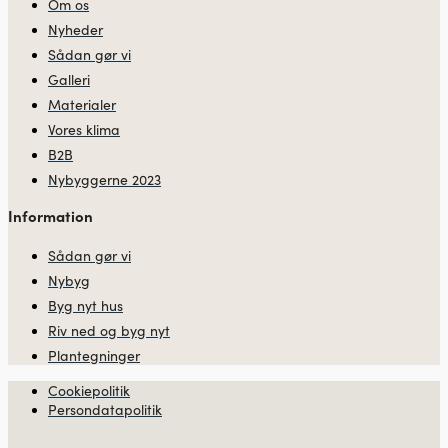
Om os
Nyheder
Sådan gør vi
Galleri
Materialer
Vores klima
B2B
Nybyggerne 2023
Information
Sådan gør vi
Nybyg
Byg nyt hus
Riv ned og byg nyt
Plantegninger
Cookiepolitik
Persondatapolitik