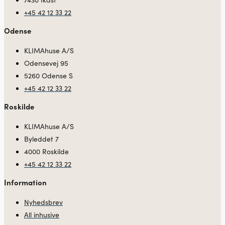
+45 42 12 33 22
Odense
KLIMAhuse A/S
Odensevej 95
5260 Odense S
+45 42 12 33 22
Roskilde
KLIMAhuse A/S
Byleddet 7
4000 Roskilde
+45 42 12 33 22
Information
Nyhedsbrev
All inhusive