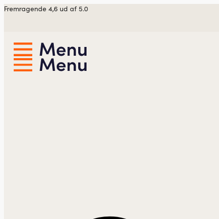
Videre
Fremragende 4,6 ud af 5.0
til
indhold