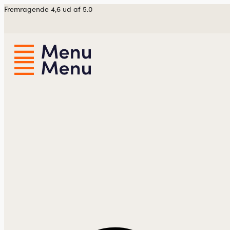
Videre
Fremragende 4,6 ud af 5.0
til
indhold