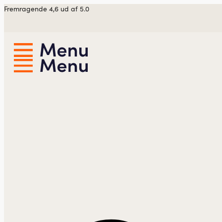
Videre
Fremragende 4,6 ud af 5.0
til
indhold